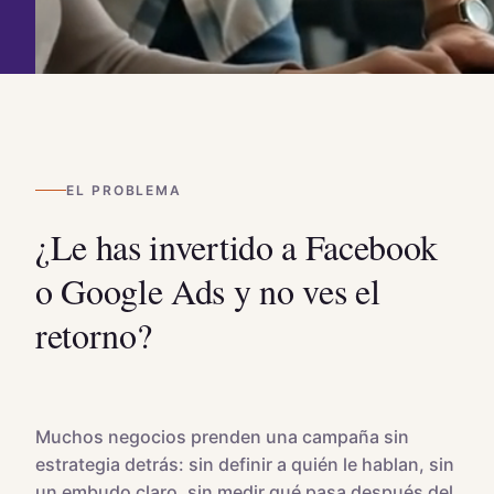
EL PROBLEMA
¿Le has invertido a Facebook
o Google Ads y no ves el
retorno?
Muchos negocios prenden una campaña sin
estrategia detrás: sin definir a quién le hablan, sin
un embudo claro, sin medir qué pasa después del