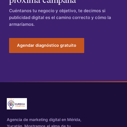
Cuéntanos tu negocio y objetivo, te decimos si
publicidad digital es el camino correcto y cómo la
armaríamos.
Agendar diagnóstico gratuito
Agencia de marketing digital en Mérida,
Yucatán. Mostramos el alma de tu